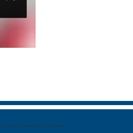
 activer le JavaScript pour la visualiser.