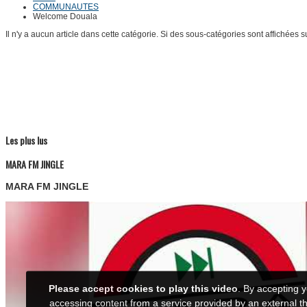
COMMUNAUTES
Welcome Douala
Il n'y a aucun article dans cette catégorie. Si des sous-catégories sont affichées s
Les plus lus
MARA FM JINGLE
MARA FM JINGLE