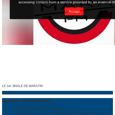
LE 1er JINGLE DE MARA FM
En bref ....
Siège Social - Contact Administration
Avenue de la Ramée , 32/7 1180 Uccle
Cette adresse e-mail est protégée contre les robots spammeurs. Vous