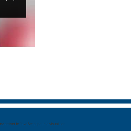
 activer le JavaScript pour la visualiser.