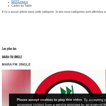
MAGAZINES
Cartes du Table
Il n'y a aucun article dans cette catégorie. Si des sous-catégories sont affichées s
Les plus lus
MARA FM JINGLE
MARA FM JINGLE